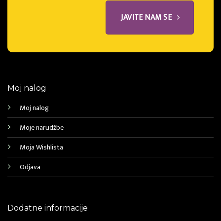
JAVITE NAM SE
Moj nalog
Moj nalog
Moje narudžbe
Moja Wishlista
Odjava
Dodatne informacije