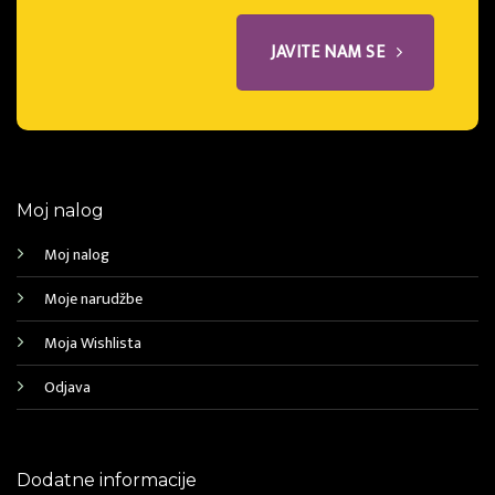
JAVITE NAM SE
Moj nalog
Moj nalog
Moje narudžbe
Moja Wishlista
Odjava
Dodatne informacije