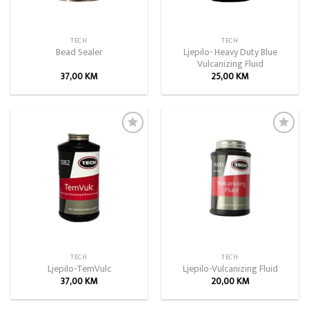
TECH
TECH
Ljepilo- Heavy Duty Blue
Bead Sealer
Vulcanizing Fluid
37,00
KM
25,00
KM
Add to
Add to
wishlist
wishlist
TECH
TECH
Ljepilo-TemVulc
Ljepilo-Vulcanizing Fluid
37,00
KM
20,00
KM