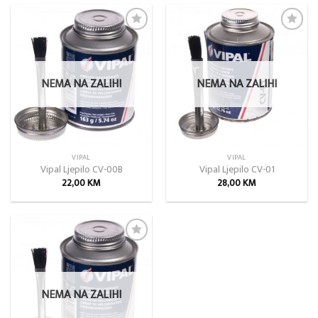
Add to
Add to
wishlist
wishlist
NEMA NA ZALIHI
NEMA NA ZALIHI
VIPAL
VIPAL
Vipal Ljepilo CV-00B
Vipal Ljepilo CV-01
22,00
KM
28,00
KM
Add to
wishlist
NEMA NA ZALIHI