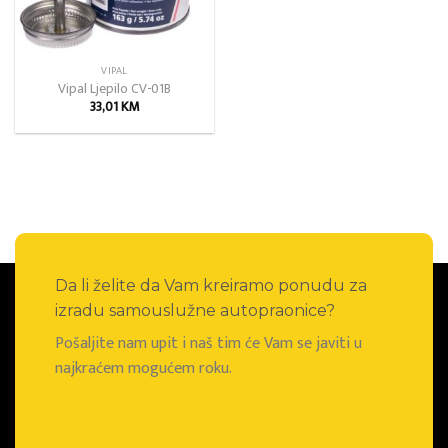
VIPAL
Vipal Ljepilo CV-01B
33,01
KM
Da li želite da Vam kreiramo ponudu za
izradu samouslužne autopraonice?
Pošaljite nam upit i naš tim će Vam se javiti u
najkraćem mogućem roku.