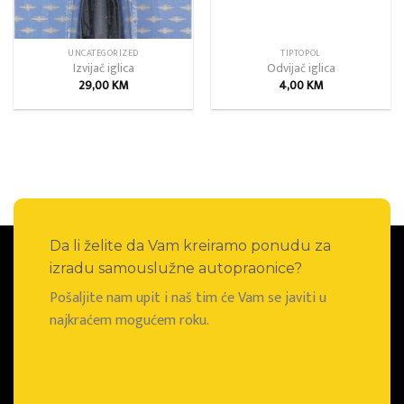
UNCATEGORIZED
TIPTOPOL
Izvijač iglica
Odvijač iglica
29,00
KM
4,00
KM
Da li želite da Vam kreiramo ponudu za
izradu samouslužne autopraonice?
Pošaljite nam upit i naš tim će Vam se javiti u
najkraćem mogućem roku.