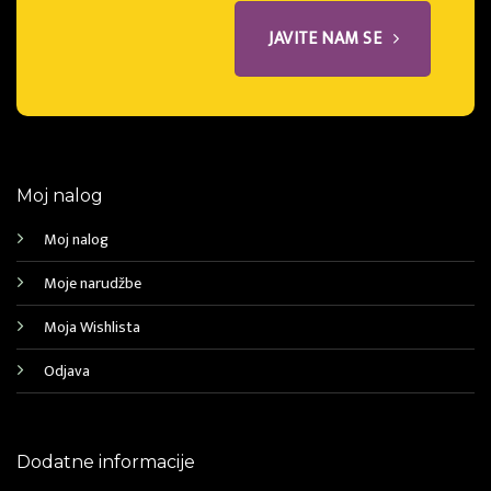
JAVITE NAM SE
Moj nalog
Moj nalog
Moje narudžbe
Moja Wishlista
Odjava
Dodatne informacije