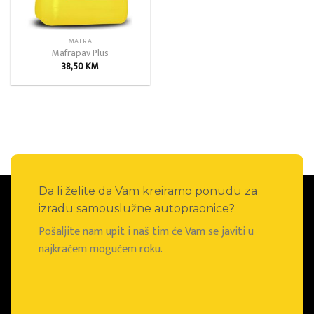
MAFRA
Mafrapav Plus
38,50
KM
Da li želite da Vam kreiramo ponudu za
izradu samouslužne autopraonice?
Pošaljite nam upit i naš tim će Vam se javiti u
najkraćem mogućem roku.