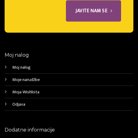
JAVITE NAM SE
Moj nalog
Moj nalog
Moje narudžbe
Moja Wishlista
Odjava
Dodatne informacije