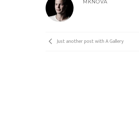
MKNOVA
Just another post with A Gallery