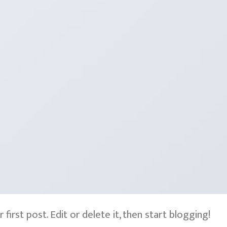
irst post. Edit or delete it, then start blogging!