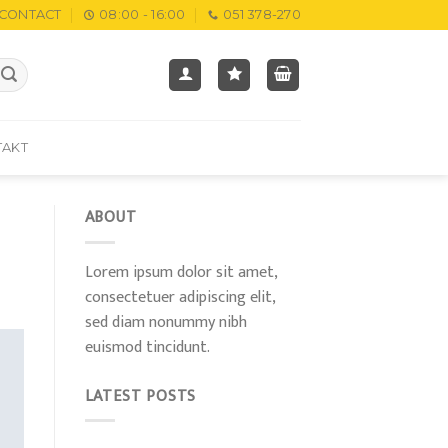
CONTACT
08:00 - 16:00
051 378-270
TAKT
ABOUT
Lorem ipsum dolor sit amet,
consectetuer adipiscing elit,
sed diam nonummy nibh
euismod tincidunt.
LATEST POSTS