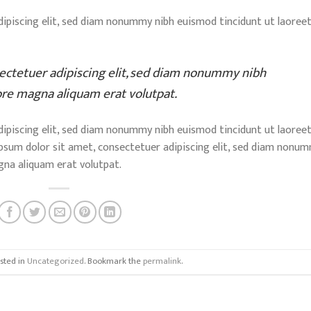
ipiscing elit, sed diam nonummy nibh euismod tincidunt ut laoree
ectetuer adipiscing elit, sed diam nonummy nibh
ore magna aliquam erat volutpat.
ipiscing elit, sed diam nonummy nibh euismod tincidunt ut laoree
psum dolor sit amet, consectetuer adipiscing elit, sed diam nonu
gna aliquam erat volutpat.
osted in
Uncategorized
. Bookmark the
permalink
.