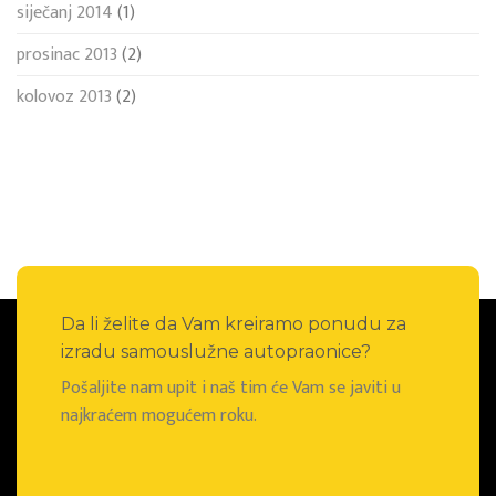
siječanj 2014
(1)
prosinac 2013
(2)
kolovoz 2013
(2)
Da li želite da Vam kreiramo ponudu za
izradu samouslužne autopraonice?
Pošaljite nam upit i naš tim će Vam se javiti u
najkraćem mogućem roku.