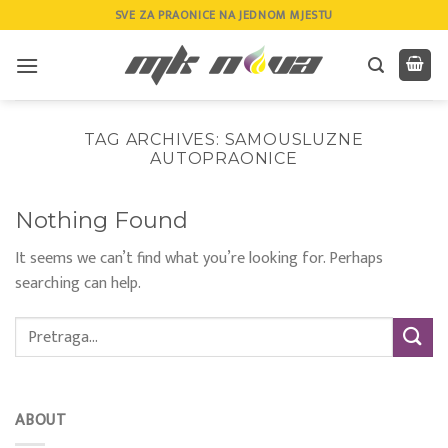
Skip
SVE ZA PRAONICE NA JEDNOM MJESTU
to
content
TAG ARCHIVES:
SAMOUSLUZNE
AUTOPRAONICE
Nothing Found
It seems we can’t find what you’re looking for. Perhaps
searching can help.
ABOUT