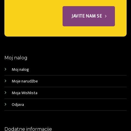
JAVITE NAM SE
Moj nalog
Moj nalog
Moje narudžbe
Moja Wishlista
Odjava
Dodatne informacije