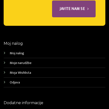
JAVITE NAM SE
Moj nalog
Moj nalog
Moje narudžbe
Moja Wishlista
Odjava
Dodatne informacije