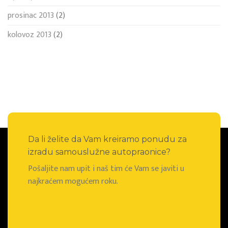
prosinac 2013
(2)
kolovoz 2013
(2)
Da li želite da Vam kreiramo ponudu za
izradu samouslužne autopraonice?
Pošaljite nam upit i naš tim će Vam se javiti u
najkraćem mogućem roku.