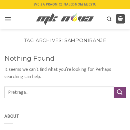
Skip
SVE ZA PRAONICE NA JEDNOM MJESTU
to
content
TAG ARCHIVES:
SAMPONIRANJE
Nothing Found
It seems we can’t find what you’re looking for. Perhaps
searching can help.
ABOUT