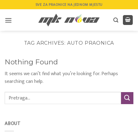
Skip
SVE ZA PRAONICE NA JEDNOM MJESTU
to
content
TAG ARCHIVES:
AUTO PRAONICA
Nothing Found
It seems we can’t find what you’re looking for. Perhaps
searching can help.
ABOUT