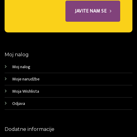
JAVITE NAM SE
Moj nalog
Moj nalog
Moje narudžbe
Moja Wishlista
Odjava
Dodatne informacije