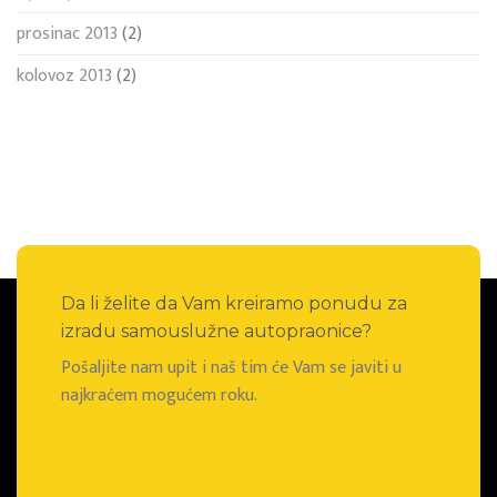
prosinac 2013
(2)
kolovoz 2013
(2)
Da li želite da Vam kreiramo ponudu za
izradu samouslužne autopraonice?
Pošaljite nam upit i naš tim će Vam se javiti u
najkraćem mogućem roku.