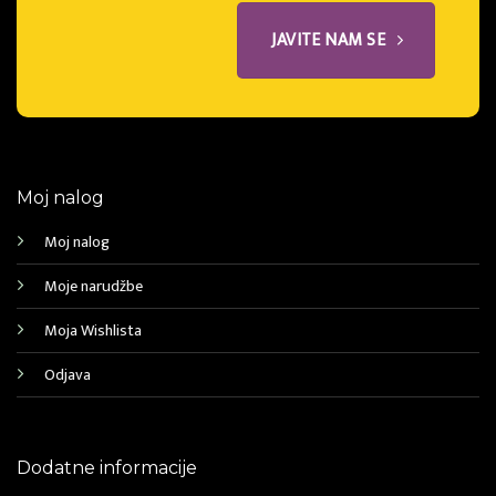
JAVITE NAM SE
Moj nalog
Moj nalog
Moje narudžbe
Moja Wishlista
Odjava
Dodatne informacije