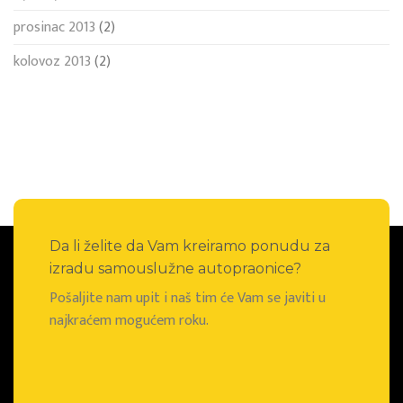
prosinac 2013
(2)
kolovoz 2013
(2)
Da li želite da Vam kreiramo ponudu za
izradu samouslužne autopraonice?
Pošaljite nam upit i naš tim će Vam se javiti u
najkraćem mogućem roku.