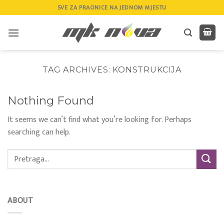
Skip
SVE ZA PRAONICE NA JEDNOM MJESTU
to
content
TAG ARCHIVES:
KONSTRUKCIJA
Nothing Found
It seems we can’t find what you’re looking for. Perhaps
searching can help.
ABOUT