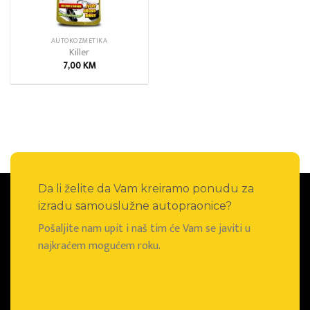
AUTOKOZMETIKA
Killer
7,00
KM
Da li želite da Vam kreiramo ponudu za
izradu samouslužne autopraonice?
Pošaljite nam upit i naš tim će Vam se javiti u
najkraćem mogućem roku.