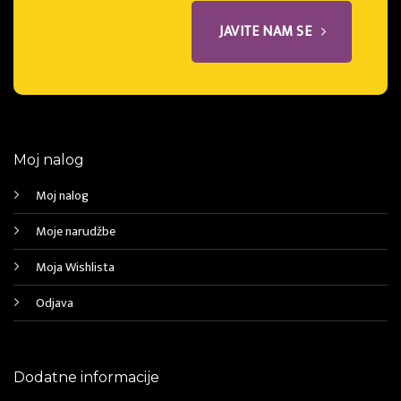
JAVITE NAM SE
Moj nalog
Moj nalog
Moje narudžbe
Moja Wishlista
Odjava
Dodatne informacije