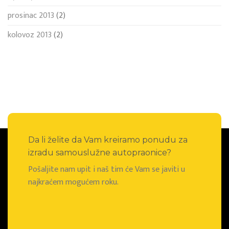
prosinac 2013
(2)
kolovoz 2013
(2)
Da li želite da Vam kreiramo ponudu za
izradu samouslužne autopraonice?
Pošaljite nam upit i naš tim će Vam se javiti u
najkraćem mogućem roku.