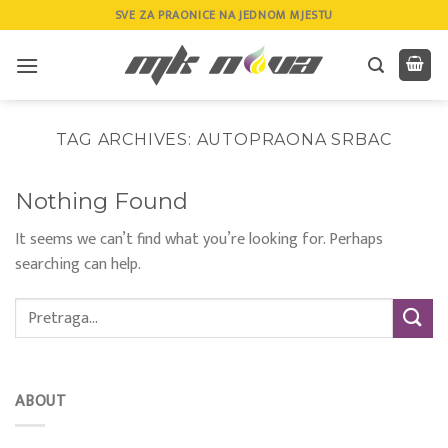
Skip
SVE ZA PRAONICE NA JEDNOM MJESTU
to
content
TAG ARCHIVES:
AUTOPRAONA SRBAC
Nothing Found
It seems we can’t find what you’re looking for. Perhaps
searching can help.
ABOUT