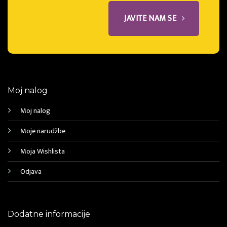
JAVITE NAM SE
Moj nalog
Moj nalog
Moje narudžbe
Moja Wishlista
Odjava
Dodatne informacije