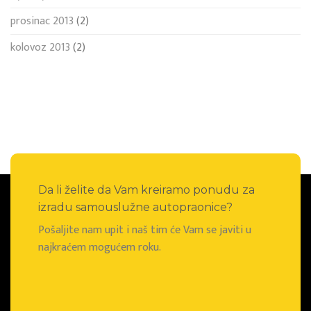
prosinac 2013
(2)
kolovoz 2013
(2)
Da li želite da Vam kreiramo ponudu za
izradu samouslužne autopraonice?
Pošaljite nam upit i naš tim će Vam se javiti u
najkraćem mogućem roku.