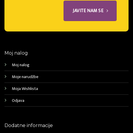
JAVITE NAM SE
Moj nalog
Moj nalog
Moje narudžbe
Moja Wishlista
Odjava
Dodatne informacije