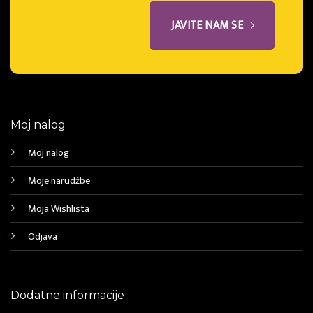
JAVITE NAM SE
Moj nalog
Moj nalog
Moje narudžbe
Moja Wishlista
Odjava
Dodatne informacije