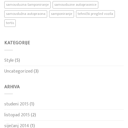
samousluzna šamponiranje
samousluzne autopraonice
samouslužna autopraona
samponiranje
tehnički pregled vozila
tertis
KATEGORIJE
Style
(5)
Uncategorized
(3)
ARHIVA
studeni 2015
(1)
listopad 2015
(2)
siječanj 2014
(1)