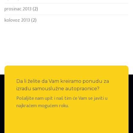
prosinac 2013
(2)
kolovoz 2013
(2)
Da li želite da Vam kreiramo ponudu za
izradu samouslužne autopraonice?
Pošaljite nam upit i naš tim će Vam se javiti u
najkraćem mogućem roku.