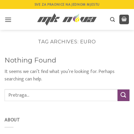
Skip
SVE ZA PRAONICE NA JEDNOM MJESTU
to
content
TAG ARCHIVES:
EURO
Nothing Found
It seems we can’t find what you’re looking for. Perhaps
searching can help.
ABOUT