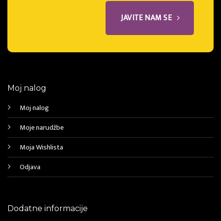
JAVITE NAM SE
Moj nalog
Moj nalog
Moje narudžbe
Moja Wishlista
Odjava
Dodatne informacije