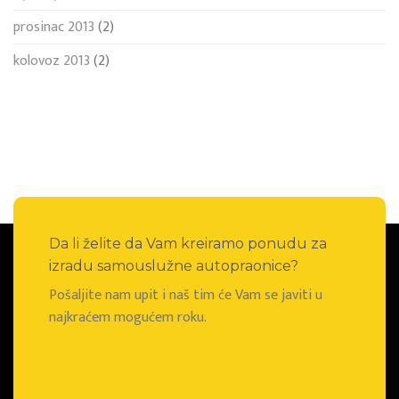
prosinac 2013
(2)
kolovoz 2013
(2)
Da li želite da Vam kreiramo ponudu za
izradu samouslužne autopraonice?
Pošaljite nam upit i naš tim će Vam se javiti u
najkraćem mogućem roku.