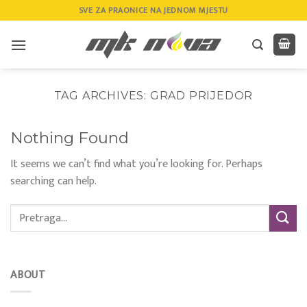
Skip
SVE ZA PRAONICE NA JEDNOM MJESTU
to
content
TAG ARCHIVES:
GRAD PRIJEDOR
Nothing Found
It seems we can’t find what you’re looking for. Perhaps
searching can help.
ABOUT