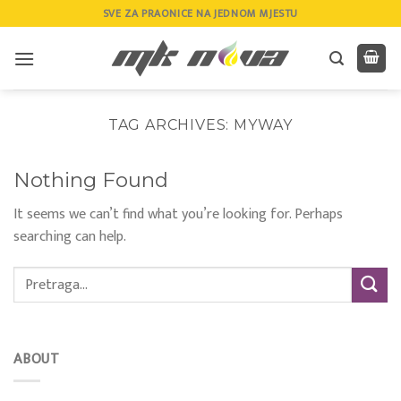
Skip
SVE ZA PRAONICE NA JEDNOM MJESTU
to
content
TAG ARCHIVES:
MYWAY
Nothing Found
It seems we can’t find what you’re looking for. Perhaps
searching can help.
ABOUT