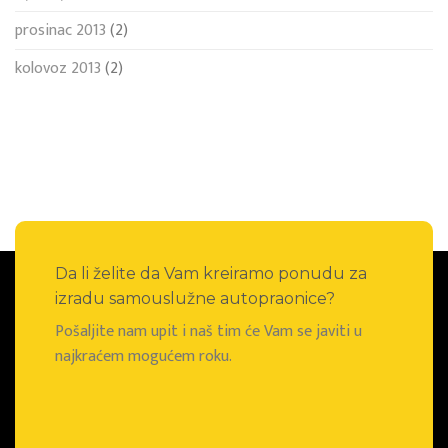
prosinac 2013
(2)
kolovoz 2013
(2)
Da li želite da Vam kreiramo ponudu za
izradu samouslužne autopraonice?
Pošaljite nam upit i naš tim će Vam se javiti u
najkraćem mogućem roku.