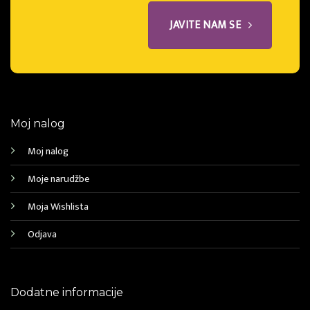
JAVITE NAM SE
Moj nalog
Moj nalog
Moje narudžbe
Moja Wishlista
Odjava
Dodatne informacije