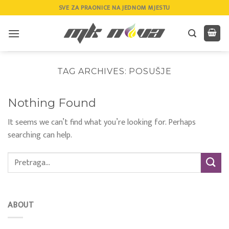
Skip
SVE ZA PRAONICE NA JEDNOM MJESTU
to
content
TAG ARCHIVES:
POSUŠJE
Nothing Found
It seems we can’t find what you’re looking for. Perhaps
searching can help.
ABOUT