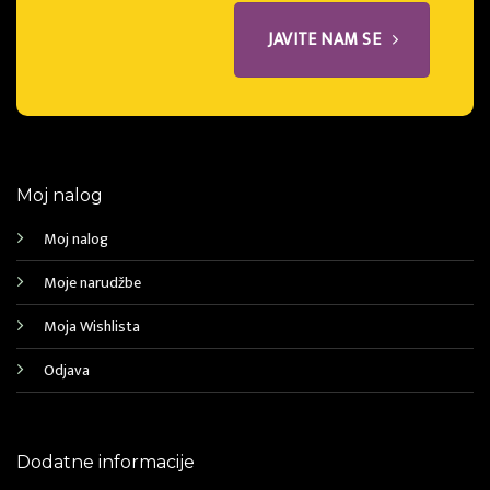
JAVITE NAM SE
Moj nalog
Moj nalog
Moje narudžbe
Moja Wishlista
Odjava
Dodatne informacije