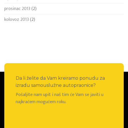
prosinac 2013
(2)
kolovoz 2013
(2)
Da li želite da Vam kreiramo ponudu za
izradu samouslužne autopraonice?
Pošaljite nam upit i naš tim će Vam se javiti u
najkraćem mogućem roku.