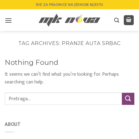
Skip
SVE ZA PRAONICE NA JEDNOM MJESTU
to
content
TAG ARCHIVES:
PRANJE AUTA SRBAC
Nothing Found
It seems we can’t find what you’re looking for. Perhaps
searching can help.
ABOUT