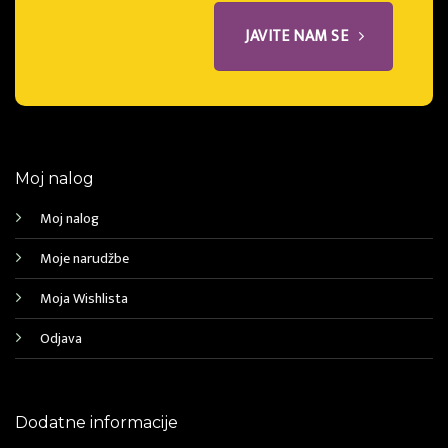
JAVITE NAM SE
Moj nalog
Moj nalog
Moje narudžbe
Moja Wishlista
Odjava
Dodatne informacije