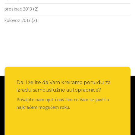
prosinac 2013
(2)
kolovoz 2013
(2)
Da li želite da Vam kreiramo ponudu za
izradu samouslužne autopraonice?
Pošaljite nam upit i naš tim će Vam se javiti u
najkraćem mogućem roku.