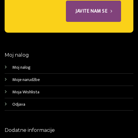
JAVITE NAM SE
Moj nalog
Moj nalog
Moje narudžbe
Moja Wishlista
Odjava
Dodatne informacije