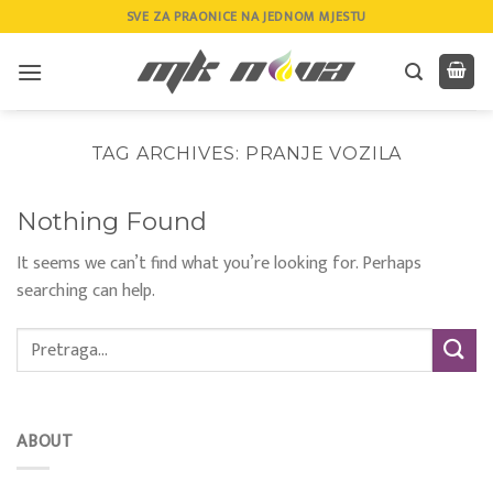
Skip
SVE ZA PRAONICE NA JEDNOM MJESTU
to
content
TAG ARCHIVES:
PRANJE VOZILA
Nothing Found
It seems we can’t find what you’re looking for. Perhaps
searching can help.
ABOUT