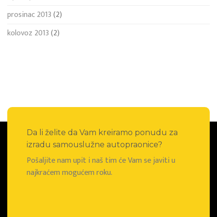
prosinac 2013
(2)
kolovoz 2013
(2)
Da li želite da Vam kreiramo ponudu za
izradu samouslužne autopraonice?
Pošaljite nam upit i naš tim će Vam se javiti u
najkraćem mogućem roku.