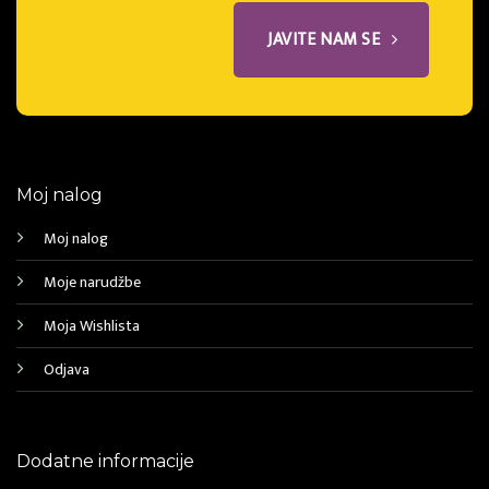
JAVITE NAM SE
Moj nalog
Moj nalog
Moje narudžbe
Moja Wishlista
Odjava
Dodatne informacije