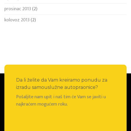
prosinac 2013
(2)
kolovoz 2013
(2)
Da li želite da Vam kreiramo ponudu za
izradu samouslužne autopraonice?
Pošaljite nam upit i naš tim će Vam se javiti u
najkraćem mogućem roku.