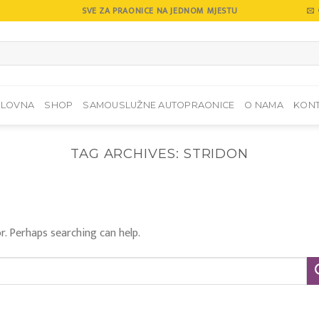
SVE ZA PRAONICE NA JEDNOM MJESTU
SLOVNA
SHOP
SAMOUSLUŽNE AUTOPRAONICE
O NAMA
KON
TAG ARCHIVES:
STRIDON
r. Perhaps searching can help.