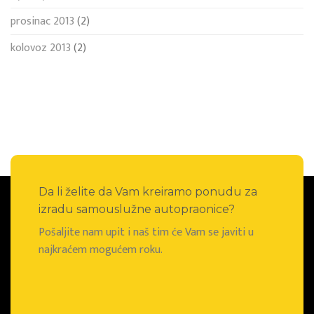
prosinac 2013
(2)
kolovoz 2013
(2)
Da li želite da Vam kreiramo ponudu za
izradu samouslužne autopraonice?
Pošaljite nam upit i naš tim će Vam se javiti u
najkraćem mogućem roku.