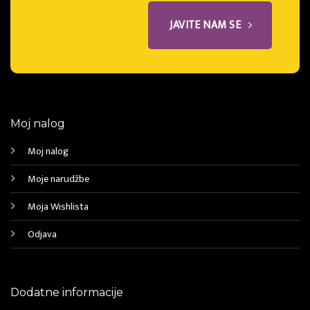
JAVITE NAM SE
Moj nalog
Moj nalog
Moje narudžbe
Moja Wishlista
Odjava
Dodatne informacije