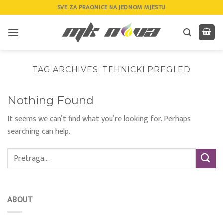
Skip
SVE ZA PRAONICE NA JEDNOM MJESTU
to
content
TAG ARCHIVES:
TEHNICKI PREGLED
Nothing Found
It seems we can’t find what you’re looking for. Perhaps
searching can help.
ABOUT