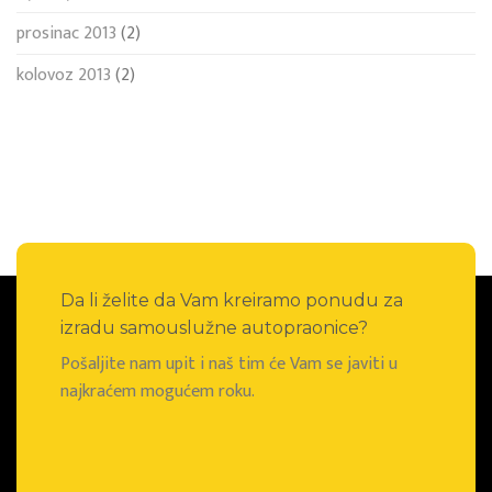
prosinac 2013
(2)
kolovoz 2013
(2)
Da li želite da Vam kreiramo ponudu za
izradu samouslužne autopraonice?
Pošaljite nam upit i naš tim će Vam se javiti u
najkraćem mogućem roku.