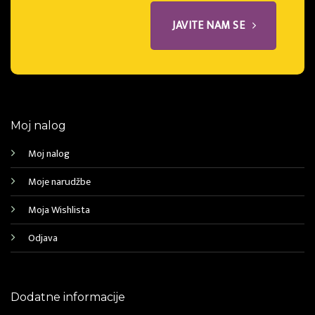
JAVITE NAM SE
Moj nalog
Moj nalog
Moje narudžbe
Moja Wishlista
Odjava
Dodatne informacije