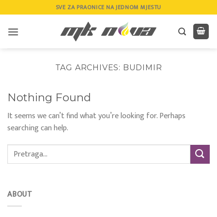
Skip
SVE ZA PRAONICE NA JEDNOM MJESTU
to
content
TAG ARCHIVES:
BUDIMIR
Nothing Found
It seems we can’t find what you’re looking for. Perhaps
searching can help.
ABOUT