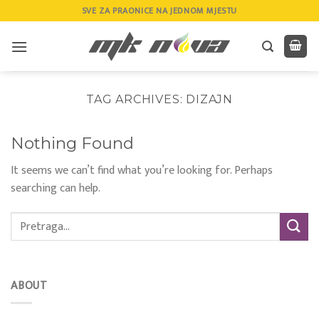
Skip
SVE ZA PRAONICE NA JEDNOM MJESTU
to
content
TAG ARCHIVES:
DIZAJN
Nothing Found
It seems we can’t find what you’re looking for. Perhaps
searching can help.
ABOUT