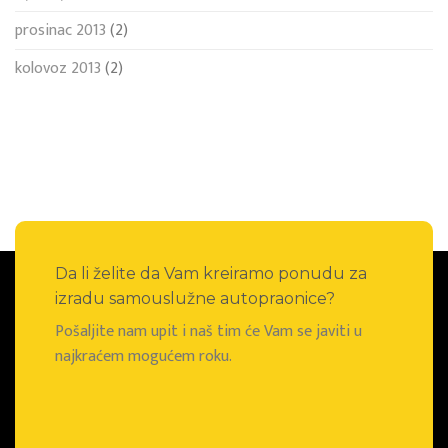
prosinac 2013
(2)
kolovoz 2013
(2)
Da li želite da Vam kreiramo ponudu za
izradu samouslužne autopraonice?
Pošaljite nam upit i naš tim će Vam se javiti u
najkraćem mogućem roku.