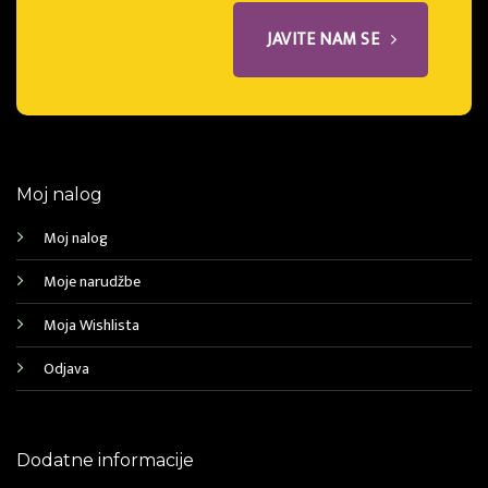
JAVITE NAM SE
Moj nalog
Moj nalog
Moje narudžbe
Moja Wishlista
Odjava
Dodatne informacije