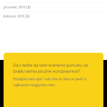
prosinac 2013
(2)
kolovoz 2013
(2)
Da li želite da Vam kreiramo ponudu za
izradu samouslužne autopraonice?
Pošaljite nam upit i naš tim će Vam se javiti u
najkraćem mogućem roku.