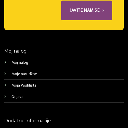
JAVITE NAM SE
Moj nalog
Moj nalog
Moje narudžbe
Moja Wishlista
Odjava
Dodatne informacije