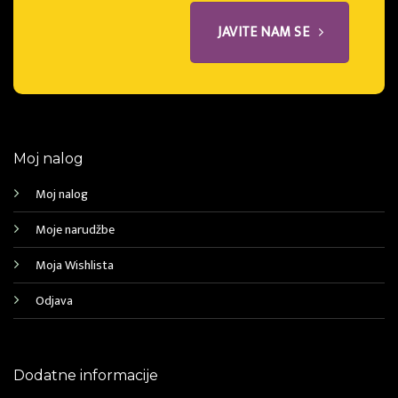
JAVITE NAM SE
Moj nalog
Moj nalog
Moje narudžbe
Moja Wishlista
Odjava
Dodatne informacije