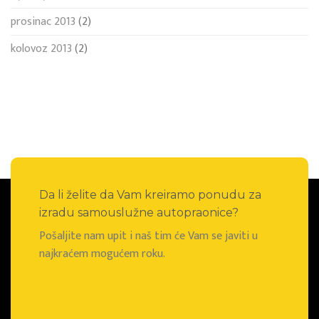
prosinac 2013
(2)
kolovoz 2013
(2)
Da li želite da Vam kreiramo ponudu za
izradu samouslužne autopraonice?
Pošaljite nam upit i naš tim će Vam se javiti u
najkraćem mogućem roku.