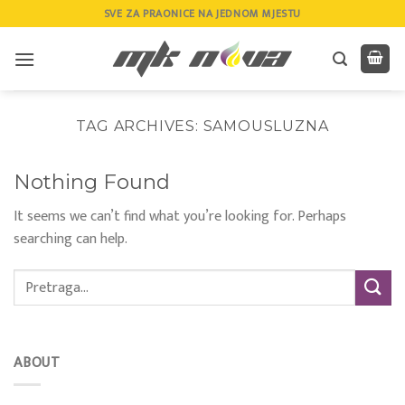
Skip
SVE ZA PRAONICE NA JEDNOM MJESTU
to
content
TAG ARCHIVES:
SAMOUSLUZNA
Nothing Found
It seems we can’t find what you’re looking for. Perhaps
searching can help.
ABOUT