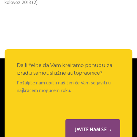
kolovoz 2013
(2)
Da li želite da Vam kreiramo ponudu za
izradu samouslužne autopraonice?
Pošaljite nam upit i naš tim će Vam se javiti u
najkraćem mogućem roku.
JAVITE NAM SE