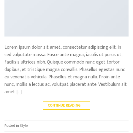
Lorem ipsum dolor sit amet, consectetur adipiscing elit. In
sed vulputate massa. Fusce ante magna, iaculis ut purus ut,
facilisis ultrices nibh. Quisque commodo nunc eget tortor
dapibus, et tristique magna convallis. Phasellus egestas nunc
eu venenatis vehicula. Phasellus et magna nulla. Proin ante
nunc, mollis a lectus ac, volutpat placerat ante. Vestibulum sit
amet […]
CONTINUE READING
→
Posted in
Style