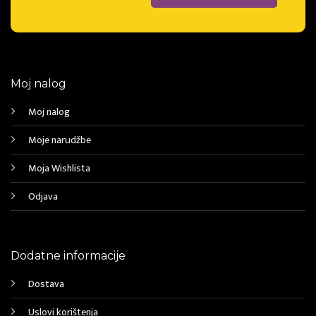
Moj nalog
Moj nalog
Moje narudžbe
Moja Wishlista
Odjava
Dodatne informacije
Dostava
Uslovi korištenja