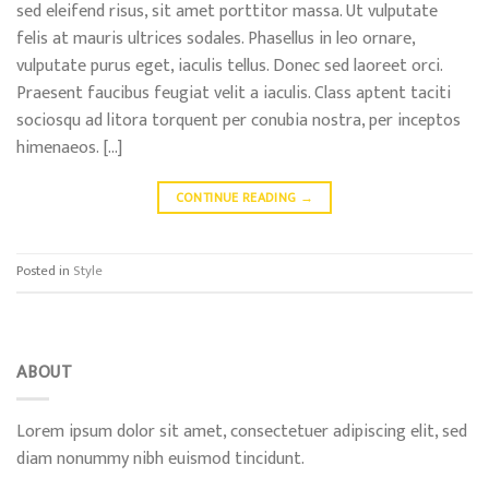
sed eleifend risus, sit amet porttitor massa. Ut vulputate
felis at mauris ultrices sodales. Phasellus in leo ornare,
vulputate purus eget, iaculis tellus. Donec sed laoreet orci.
Praesent faucibus feugiat velit a iaculis. Class aptent taciti
sociosqu ad litora torquent per conubia nostra, per inceptos
himenaeos. […]
CONTINUE READING
→
Posted in
Style
ABOUT
Lorem ipsum dolor sit amet, consectetuer adipiscing elit, sed
diam nonummy nibh euismod tincidunt.