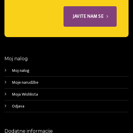
JAVITE NAM SE
Moj nalog
Moj nalog
Moje narudžbe
Moja Wishlista
Odjava
Dodatne informacije