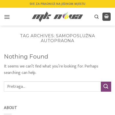
Skip
SVE ZA PRAONICE NA JEDNOM MJESTU
to
content
TAG ARCHIVES:
SAMOPOSLUŽNA
AUTOPRAONA
Nothing Found
It seems we can’t find what you’re looking for. Perhaps
searching can help.
ABOUT