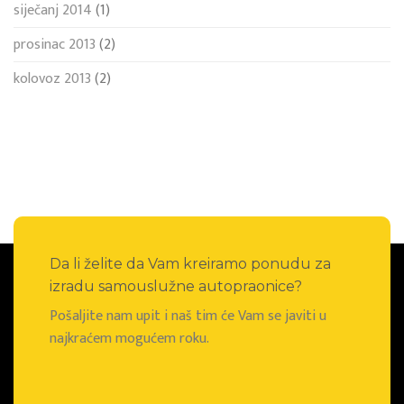
siječanj 2014
(1)
prosinac 2013
(2)
kolovoz 2013
(2)
Da li želite da Vam kreiramo ponudu za
izradu samouslužne autopraonice?
Pošaljite nam upit i naš tim će Vam se javiti u
najkraćem mogućem roku.