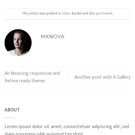
This entry was posted in
Style
. Bookmark the
permalink
.
MKNOVA
An Amazing responsive and
Another post with A Gallery
Retina ready theme.
ABOUT
Lorem ipsum dolor sit amet, consectetuer adipiscing elit, sed
diam nonummy nibh euismod tincidunt.