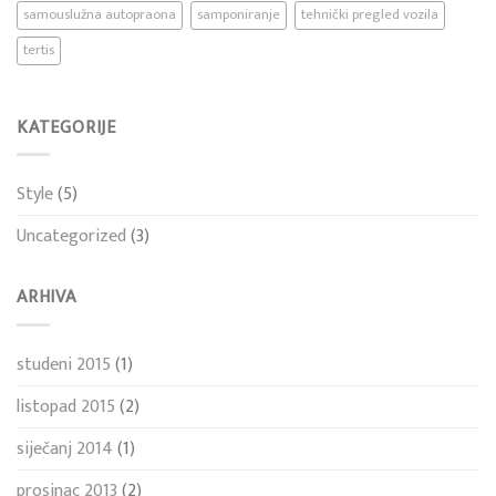
samouslužna autopraona
samponiranje
tehnički pregled vozila
tertis
KATEGORIJE
Style
(5)
Uncategorized
(3)
ARHIVA
studeni 2015
(1)
listopad 2015
(2)
siječanj 2014
(1)
prosinac 2013
(2)