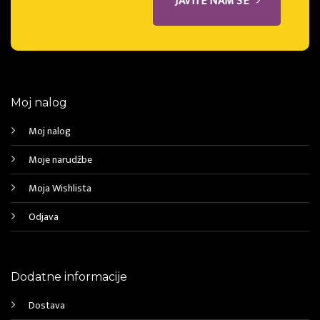
JAVITE NAM SE
Moj nalog
Moj nalog
Moje narudžbe
Moja Wishlista
Odjava
Dodatne informacije
Dostava