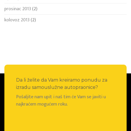
prosinac 2013
(2)
kolovoz 2013
(2)
Da li želite da Vam kreiramo ponudu za
izradu samouslužne autopraonice?
Pošaljite nam upit i naš tim će Vam se javiti u
najkraćem mogućem roku.