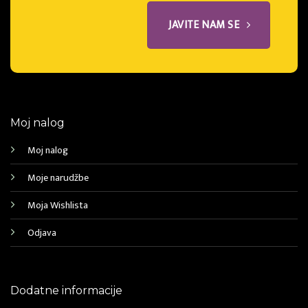
JAVITE NAM SE
Moj nalog
Moj nalog
Moje narudžbe
Moja Wishlista
Odjava
Dodatne informacije