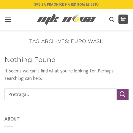
Skip
SVE ZA PRAONICE NA JEDNOM MJESTU
to
content
TAG ARCHIVES:
EURO WASH
Nothing Found
It seems we can’t find what you’re looking for. Perhaps
searching can help.
ABOUT