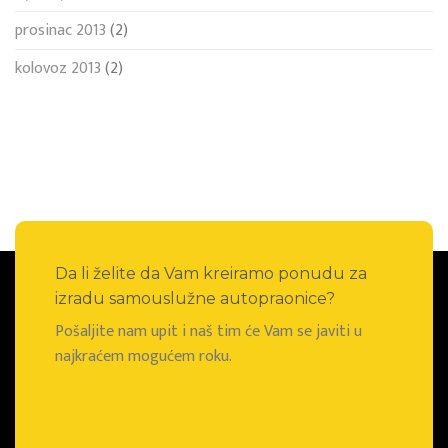
prosinac 2013
(2)
kolovoz 2013
(2)
Da li želite da Vam kreiramo ponudu za
izradu samouslužne autopraonice?
Pošaljite nam upit i naš tim će Vam se javiti u
najkraćem mogućem roku.