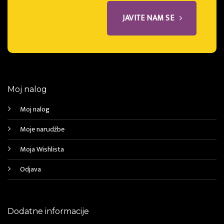
JAVITE NAM SE
Moj nalog
Moj nalog
Moje narudžbe
Moja Wishlista
Odjava
Dodatne informacije