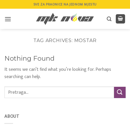
Skip
SVE ZA PRAONICE NA JEDNOM MJESTU
to
content
TAG ARCHIVES:
MOSTAR
Nothing Found
It seems we can’t find what you’re looking for. Perhaps
searching can help.
ABOUT