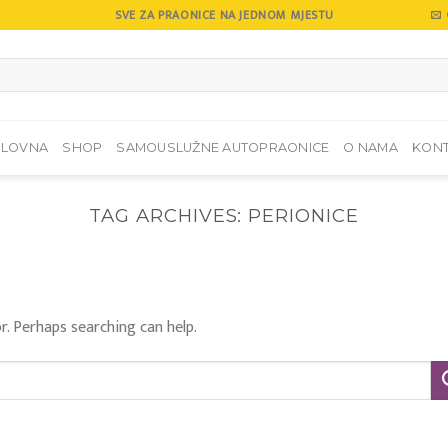
SVE ZA PRAONICE NA JEDNOM MJESTU
SLOVNA
SHOP
SAMOUSLUŽNE AUTOPRAONICE
O NAMA
KON
TAG ARCHIVES:
PERIONICE
r. Perhaps searching can help.