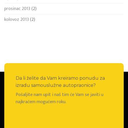
prosinac 2013
(2)
kolovoz 2013
(2)
Da li želite da Vam kreiramo ponudu za
izradu samouslužne autopraonice?
Pošaljite nam upit i naš tim će Vam se javiti u
najkraćem mogućem roku.