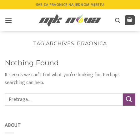
Skip
SVE ZA PRAONICE NA JEDNOM MJESTU
to
content
TAG ARCHIVES:
PRAONICA
Nothing Found
It seems we can’t find what you’re looking for. Perhaps
searching can help.
ABOUT