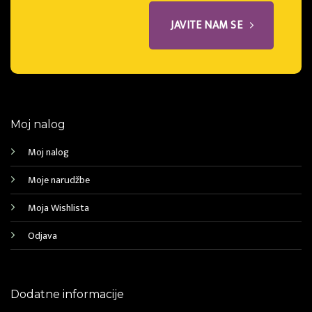
JAVITE NAM SE
Moj nalog
Moj nalog
Moje narudžbe
Moja Wishlista
Odjava
Dodatne informacije