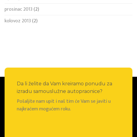
prosinac 2013
(2)
kolovoz 2013
(2)
Da li želite da Vam kreiramo ponudu za
izradu samouslužne autopraonice?
Pošaljite nam upit i naš tim će Vam se javiti u
najkraćem mogućem roku.