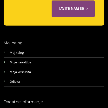
JAVITE NAM SE
Moj nalog
Moj nalog
Moje narudžbe
Moja Wishlista
Odjava
Dodatne informacije