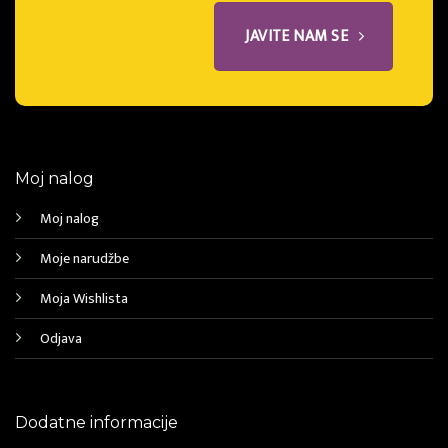
JAVITE NAM SE
Moj nalog
Moj nalog
Moje narudžbe
Moja Wishlista
Odjava
Dodatne informacije