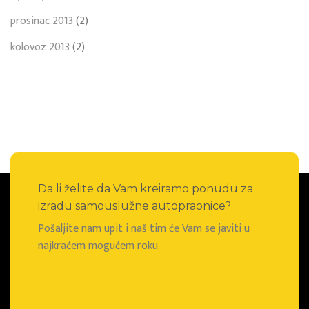
prosinac 2013
(2)
kolovoz 2013
(2)
Da li želite da Vam kreiramo ponudu za
izradu samouslužne autopraonice?
Pošaljite nam upit i naš tim će Vam se javiti u
najkraćem mogućem roku.