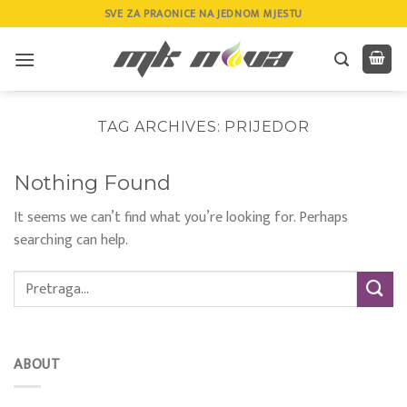
Skip
SVE ZA PRAONICE NA JEDNOM MJESTU
to
content
TAG ARCHIVES:
PRIJEDOR
Nothing Found
It seems we can’t find what you’re looking for. Perhaps
searching can help.
ABOUT