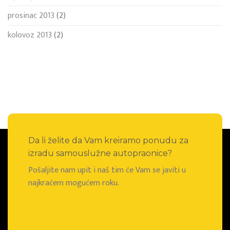
prosinac 2013
(2)
kolovoz 2013
(2)
Da li želite da Vam kreiramo ponudu za
izradu samouslužne autopraonice?
Pošaljite nam upit i naš tim će Vam se javiti u
najkraćem mogućem roku.