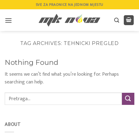
Skip
SVE ZA PRAONICE NA JEDNOM MJESTU
to
content
TAG ARCHIVES:
TEHNICKI PREGLED
Nothing Found
It seems we can’t find what you’re looking for. Perhaps
searching can help.
ABOUT