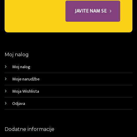
JAVITE NAM SE
Moj nalog
Moj nalog
Moje narudžbe
Moja Wishlista
Odjava
Dodatne informacije