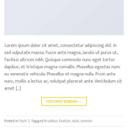
Lorem ipsum dolor sit amet, consectetur adipiscing elit. In
sed vulputate massa. Fusce ante magna, iaculis ut purus ut,
facilisis ultrices nibh. Quisque commodo nunc eget tortor
dapibus, et tristique magna convallis. Phasellus egestas nunc
eu venenatis vehicula. Phasellus et magna nulla. Proin ante
nunc, mollis a lectus ac, volutpat placerat ante. Vestibulum sit
amet […]
CONTINUE READING
→
Posted in
Style
|
Tagged
brooklyn
,
fashion
,
style
,
women