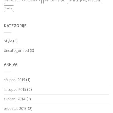
samouslužna autopraona
samponiranje
tehnički pregled vozila
tertis
KATEGORIJE
Style
(5)
Uncategorized
(3)
ARHIVA
studeni 2015
(1)
listopad 2015
(2)
siječanj 2014
(1)
prosinac 2013
(2)