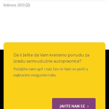
kolovoz 2013
(2)
Da li želite da Vam kreiramo ponudu za
izradu samouslužne autopraonice?
Pošaljite nam upit i naš tim će Vam se javiti u
najkraćem mogućem roku.
JAVITE NAM SE