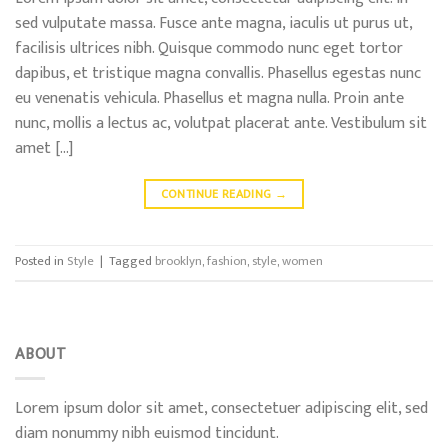
sed vulputate massa. Fusce ante magna, iaculis ut purus ut,
facilisis ultrices nibh. Quisque commodo nunc eget tortor
dapibus, et tristique magna convallis. Phasellus egestas nunc
eu venenatis vehicula. Phasellus et magna nulla. Proin ante
nunc, mollis a lectus ac, volutpat placerat ante. Vestibulum sit
amet […]
CONTINUE READING
→
Posted in
Style
|
Tagged
brooklyn
,
fashion
,
style
,
women
ABOUT
Lorem ipsum dolor sit amet, consectetuer adipiscing elit, sed
diam nonummy nibh euismod tincidunt.