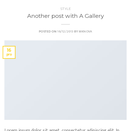
STYLE
Another post with A Gallery
POSTED ON
16/12/2013
BY
MKNOVA
16
pro
Lorem ipsum dolor sit amet, consectetur adipiscing elit. In