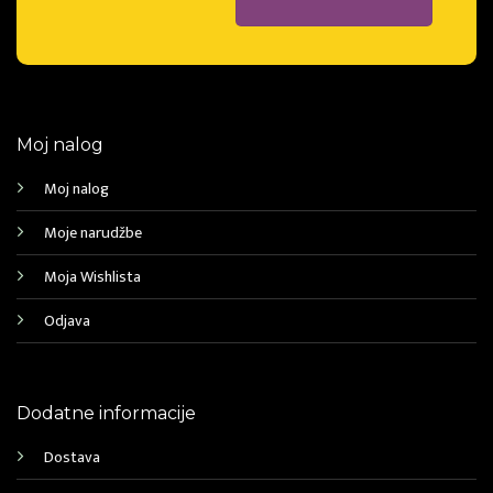
Moj nalog
Moj nalog
Moje narudžbe
Moja Wishlista
Odjava
Dodatne informacije
Dostava