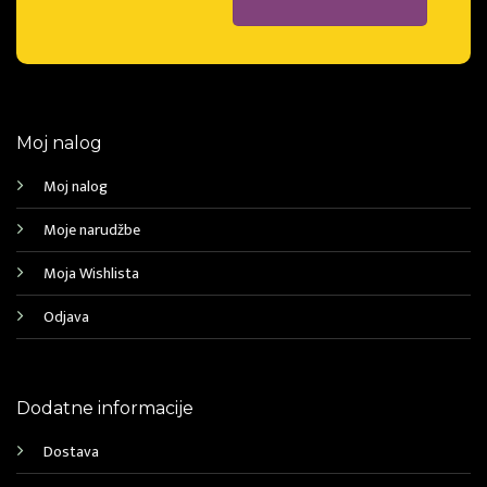
Moj nalog
Moj nalog
Moje narudžbe
Moja Wishlista
Odjava
Dodatne informacije
Dostava