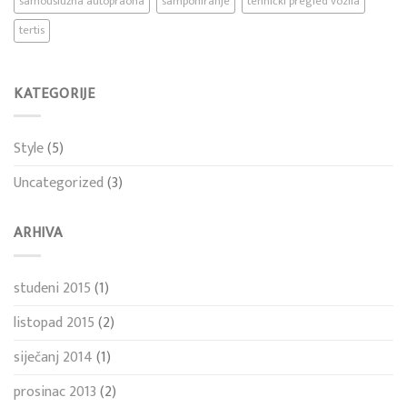
samouslužna autopraona
samponiranje
tehnički pregled vozila
tertis
KATEGORIJE
Style
(5)
Uncategorized
(3)
ARHIVA
studeni 2015
(1)
listopad 2015
(2)
siječanj 2014
(1)
prosinac 2013
(2)