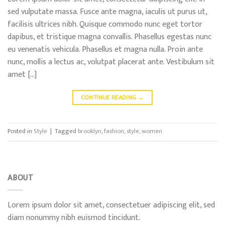
sed vulputate massa. Fusce ante magna, iaculis ut purus ut,
facilisis ultrices nibh. Quisque commodo nunc eget tortor
dapibus, et tristique magna convallis. Phasellus egestas nunc
eu venenatis vehicula. Phasellus et magna nulla. Proin ante
nunc, mollis a lectus ac, volutpat placerat ante. Vestibulum sit
amet […]
CONTINUE READING
→
Posted in
Style
|
Tagged
brooklyn
,
fashion
,
style
,
women
ABOUT
Lorem ipsum dolor sit amet, consectetuer adipiscing elit, sed
diam nonummy nibh euismod tincidunt.