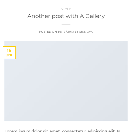
STYLE
Another post with A Gallery
POSTED ON
16/12/2013
BY
MKNOVA
16
pro
Lorem ipsum dolor sit amet, consectetur adipiscing elit. In