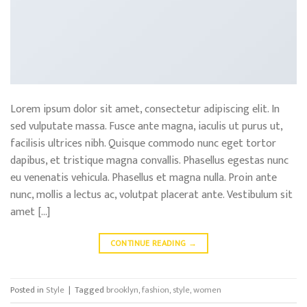
Lorem ipsum dolor sit amet, consectetur adipiscing elit. In
sed vulputate massa. Fusce ante magna, iaculis ut purus ut,
facilisis ultrices nibh. Quisque commodo nunc eget tortor
dapibus, et tristique magna convallis. Phasellus egestas nunc
eu venenatis vehicula. Phasellus et magna nulla. Proin ante
nunc, mollis a lectus ac, volutpat placerat ante. Vestibulum sit
amet […]
CONTINUE READING
→
Posted in
Style
|
Tagged
brooklyn
,
fashion
,
style
,
women