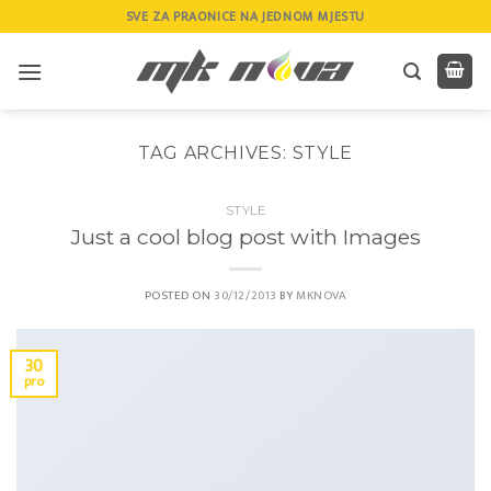
Skip
SVE ZA PRAONICE NA JEDNOM MJESTU
to
content
TAG ARCHIVES:
STYLE
STYLE
Just a cool blog post with Images
POSTED ON
30/12/2013
BY
MKNOVA
30
pro