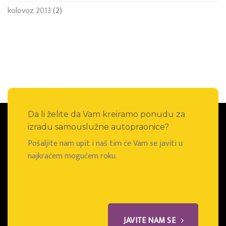
kolovoz 2013
(2)
Da li želite da Vam kreiramo ponudu za
izradu samouslužne autopraonice?
Pošaljite nam upit i naš tim će Vam se javiti u
najkraćem mogućem roku.
JAVITE NAM SE